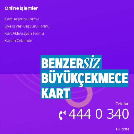
Online İşlemler
Kart Başvuru Formu
Üye iş yeri Başvuru Formu
Kart Aktivasyon Formu
Kartım Cebimde
Telefon
444 0 340
E-Posta